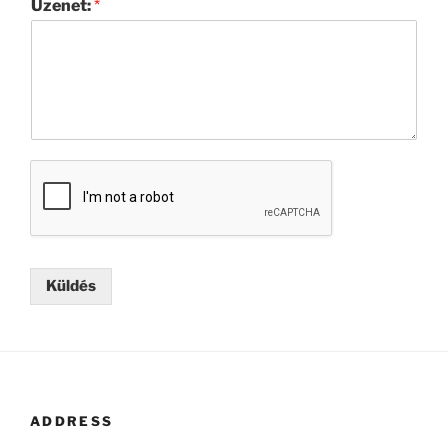
Üzenet:
*
Küldés
ADDRESS